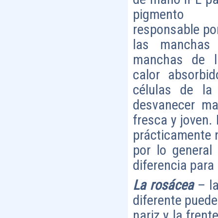
pigmento 
responsable por
las manchas 
manchas de l
calor absorbi
células de la
desvanecer ma
fresca y joven.
prácticamente n
por lo general
diferencia para
La rosácea
– l
diferente puede 
nariz y la frent