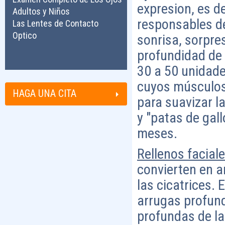
expresion, es d
Adultos y Niños
responsables de
Las Lentes de Contacto
Optico
sonrisa, sorpres
profundidad de 
30 a 50 unidade
cuyos músculos
HAGA UNA CITA
para suavizar la
y "patas de gal
meses.
Rellenos facial
convierten en a
las cicatrices. 
arrugas profund
profundas de la