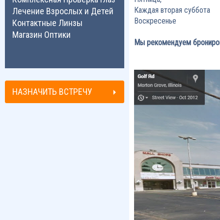
Каждая вторая суббота
Лечение Взрослых и Детей
Воскресенье
Контактные Линзы
Магазин Оптики
Мы рекомендуем брониров
НАЗНАЧИТЬ ВСТРЕЧУ